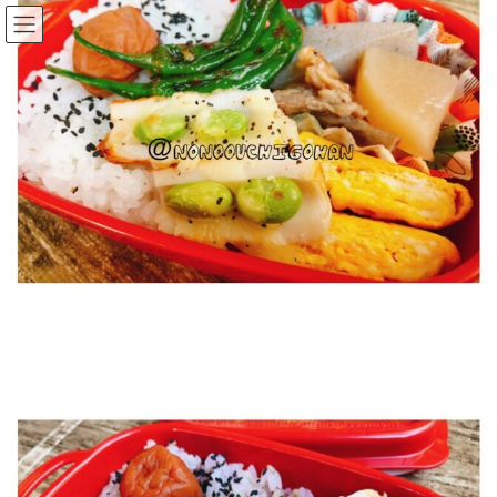
コ
ナ
ののママキッチン
ン
ビ
テ
ゲ
ン
ー
ツ
シ
に
ョ
移
ン
動
に
BLOG
移
動