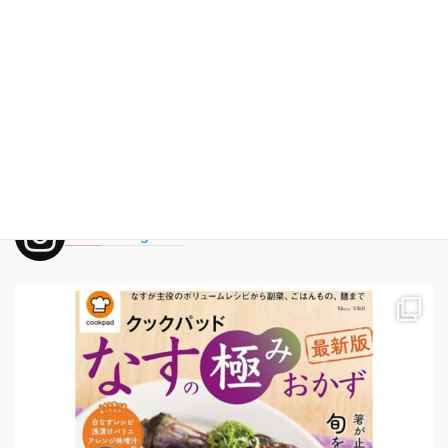
お料理・インテリア・いえしごと・モノ作り・「引き寄せ」マイ
ンドのお勉強♡いくつになっても楽しむことを忘れず、わくわく
することを大切に。
そんな日々の暮らしも綴っていきます。
nonoouchigohan