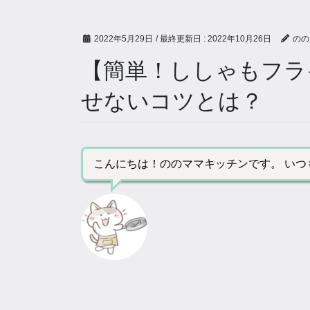
2022年5月29日
/ 最終更新日 :
2022年10月26日
のの
【簡単！ししゃもフラ
せないコツとは？
こんにちは！ののママキッチンです。 い