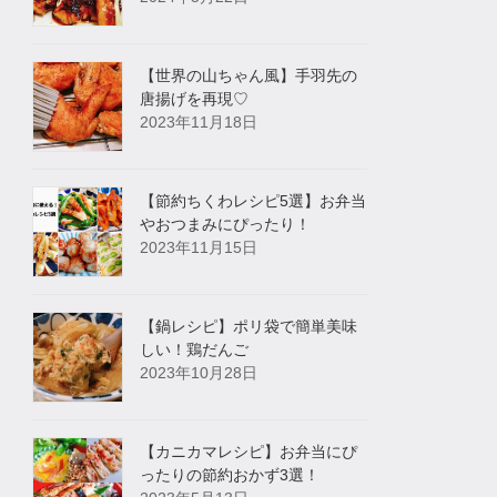
【世界の山ちゃん風】手羽先の
唐揚げを再現♡
2023年11月18日
【節約ちくわレシピ5選】お弁当
やおつまみにぴったり！
2023年11月15日
【鍋レシピ】ポリ袋で簡単美味
しい！鶏だんご
2023年10月28日
【カニカマレシピ】お弁当にぴ
ったりの節約おかず3選！