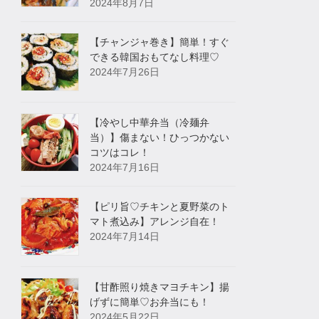
2024年8月7日
【チャンジャ巻き】簡単！すぐ
できる韓国おもてなし料理♡
2024年7月26日
【冷やし中華弁当（冷麺弁
当）】傷まない！ひっつかない
コツはコレ！
2024年7月16日
【ピリ旨♡チキンと夏野菜のト
マト煮込み】アレンジ自在！
2024年7月14日
【甘酢照り焼きマヨチキン】揚
げずに簡単♡お弁当にも！
2024年5月22日