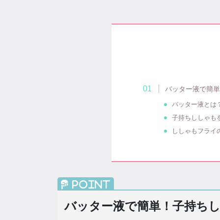
バッター液で簡
バッター液とは
子持ちししゃも
ししゃもフライ
バッター液で簡単！子持ち