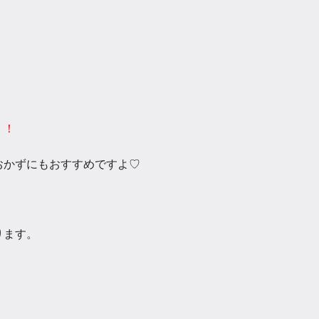
）
！！
おかずにもおすすめですよ♡
ります。