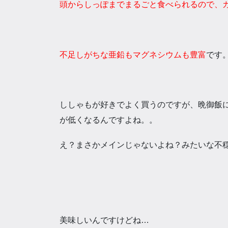
頭からしっぽまでまるごと食べられるので、
不足しがちな亜鉛もマグネシウムも豊富
です
ししゃもが好きでよく買うのですが、晩御飯
が
低くなるんですよね。。
え？まさかメインじゃないよね？みたいな不
美味しいんですけどね…